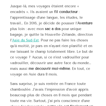
Jusque-là, mes voyages étaient encore «
encadrés ». Ils avaient un
fil conducteur
:
l’apprentissage d’une langue, les études, le
travail… En 2016, je décide de pousser l’
Aventure
plus loin : avec mon
sac à dos
pour unique
bagage, je quitte la Nouvelle-Zélande, direction
l’
Asie du Sud-Est
. Pour ne pas faire les choses
qu’à moitié, je pars en n’ayant rien planifié et en
me laissant le champ totalement libre. Le but de
ce voyage ? Aucun, si ce n’est vadrouiller pour
vadrouiller, découvrir une autre face du monde…
mais aussi
me découvrir moi-même
. En tout, ce
voyage en Asie dura 8 mois.
Sans surprise, je suis rentrée en France toute
chamboulée. J’avais l’impression d’avoir appris
beaucoup plus de choses en 8 mois que pendant
toute ma vie. Surtout, j’ai pris conscience d’une