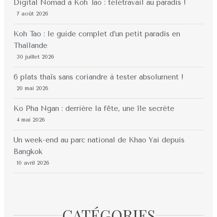
Digital Nomad à Koh Tao : télétravail au paradis !
7 août 2026
Koh Tao : le guide complet d’un petit paradis en
Thaïlande
30 juillet 2026
6 plats thaïs sans coriandre à tester absolument !
20 mai 2026
Ko Pha Ngan : derrière la fête, une île secrète
4 mai 2026
Un week-end au parc national de Khao Yai depuis
Bangkok
10 avril 2026
CATÉGORIES