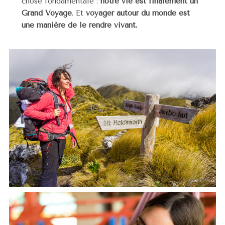
chose fondamentale :
notre vie est finalement un
Grand Voyage
. Et
voyager autour du monde est
une manière de le rendre vivant.