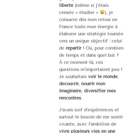
liberté
(même si j’étais
censée « étudier »
), je
consacre dès mon retour en
France toute mon énergie à
élaborer une stratégie tournée
vers un unique objectif : celui
de
repartir
! Où, pour combien
de temps et dans quel but ?
À ce moment-là, ces
questions m’importaient peu !
Je souhaitais
voir le monde
,
découvrir
,
nourrir mon
imaginaire
,
diversifier mes
rencontres
.
J’avais soif d’expériences et
surtout le besoin de me sentir
vivante, avec l’ambition de
vivre plusieurs vies en une