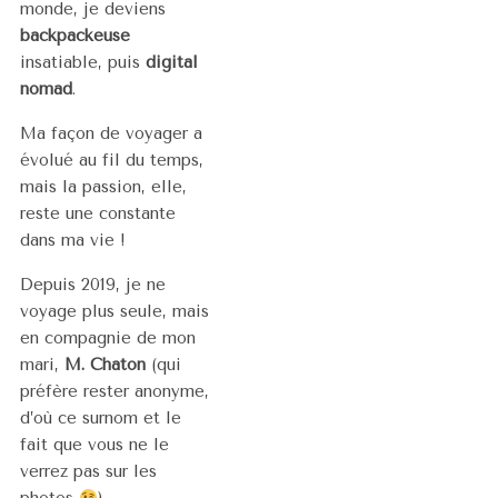
monde, je deviens
backpackeuse
insatiable, puis
digital
nomad
.
Ma façon de voyager a
évolué au fil du temps,
mais la passion, elle,
reste une constante
dans ma vie !
Depuis 2019, je ne
voyage plus seule, mais
en compagnie de mon
mari,
M. Chaton
(qui
préfère rester anonyme,
d’où ce surnom et le
fait que vous ne le
verrez pas sur les