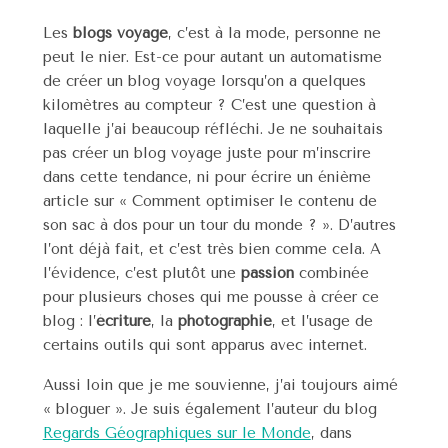
Les
blogs voyage
, c’est à la mode, personne ne
peut le nier. Est-ce pour autant un automatisme
de créer un blog voyage lorsqu’on a quelques
kilomètres au compteur ? C’est une question à
laquelle j’ai beaucoup réfléchi. Je ne souhaitais
pas créer un blog voyage juste pour m’inscrire
dans cette tendance, ni pour écrire un énième
article sur « Comment optimiser le contenu de
son sac à dos pour un tour du monde ? ». D’autres
l’ont déjà fait, et c’est très bien comme cela. A
l’évidence, c’est plutôt une
passion
combinée
pour plusieurs choses qui me pousse à créer ce
blog : l’
écriture
, la
photographie
, et l’usage de
certains outils qui sont apparus avec internet.
Aussi loin que je me souvienne, j’ai toujours aimé
« bloguer ». Je suis également l’auteur du blog
Regards Géographiques sur le Monde
, dans