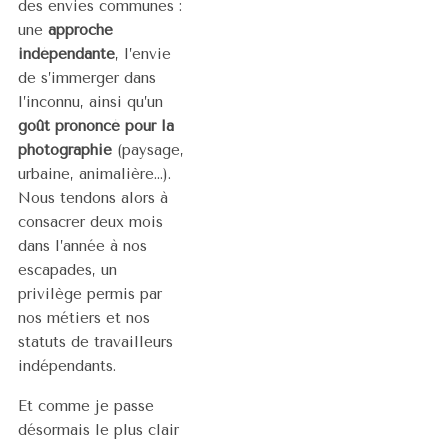
des envies communes :
une
approche
indépendante
, l’envie
de s’immerger dans
l’inconnu, ainsi qu’un
goût prononcé pour la
photographie
(paysage,
urbaine, animalière…).
Nous tendons alors à
consacrer deux mois
dans l’année à nos
escapades, un
privilège permis par
nos métiers et nos
statuts de travailleurs
indépendants.
Et comme je passe
désormais le plus clair