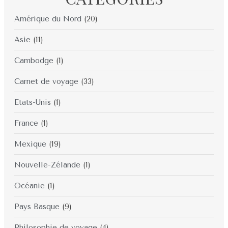
Amérique du Nord
(20)
Asie
(11)
Cambodge
(1)
Carnet de voyage
(33)
Etats-Unis
(1)
France
(1)
Mexique
(19)
Nouvelle-Zélande
(1)
Océanie
(1)
Pays Basque
(9)
Philosophie de voyage
(4)