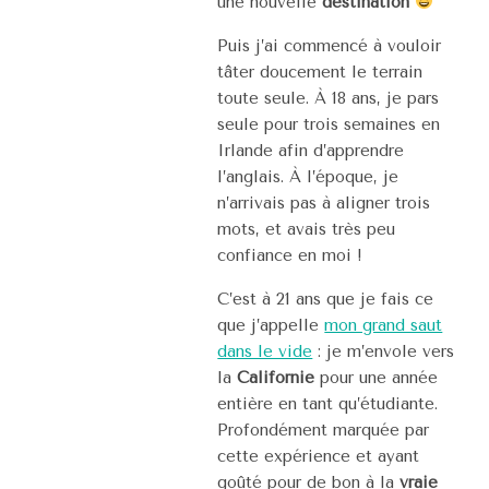
une nouvelle
destination
Puis j’ai commencé à vouloir
tâter doucement le terrain
toute seule. À 18 ans, je pars
seule pour trois semaines en
Irlande afin d’apprendre
l’anglais. À l’époque, je
n’arrivais pas à aligner trois
mots, et avais très peu
confiance en moi !
C’est à 21 ans que je fais ce
que j’appelle
mon grand saut
dans le vide
: je m’envole vers
la
Californie
pour une année
entière en tant qu’étudiante.
Profondément marquée par
cette expérience et ayant
goûté pour de bon à la
vraie