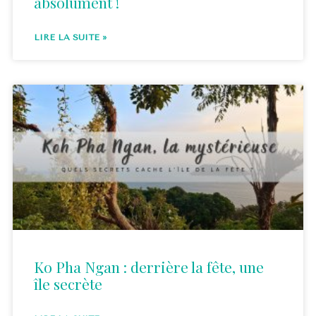
absolument !
LIRE LA SUITE »
Ko Pha Ngan : derrière la fête, une
île secrète