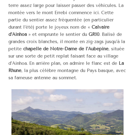
terre assez large pour laisser passer des véhicules. La
montée vers le mont Errebi commence ici. Cette
partie du sentier assez fréquentée (en particulier
durant l’été) porte le joyeux nom de «
Calvaire
d’Ainhoa
» et emprunte le sentier du
GR10
. Balisé de
grandes croix blanches, il monte en zig-zags jusqu’à la
petite
chapelle de Notre-Dame de l’Aubépine
, située
sur une sorte de petit replat faisant face au village
d’Ainhoa. En arrière plan, on admire le flanc est de
La
Rhune
, la plus célèbre montagne du Pays basque, avec
sa fameuse antenne au sommet.