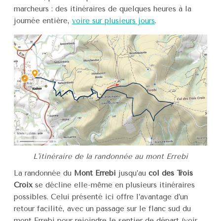
marcheurs : des itinéraires de quelques heures à la
journée entière,
voire sur plusieurs jours
.
L'itinéraire de la randonnée au mont Errebi
La randonnée du
Mont Errebi
jusqu’au
col des Trois
Croix
se décline elle-même en plusieurs itinéraires
possibles. Celui présenté ici offre l’avantage d’un
retour facilité, avec un passage sur le flanc sud du
mont Errebi pour rejoindre le sentier de départ (voir