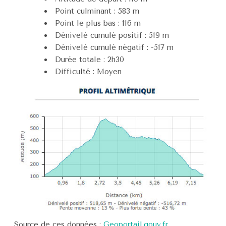
Point culminant : 583 m
Point le plus bas : 116 m
Dénivelé cumulé positif : 519 m
Dénivelé cumulé négatif : -517 m
Durée totale : 2h30
Difficulté : Moyen
Source de ces données :
Geoportail.gouv.fr