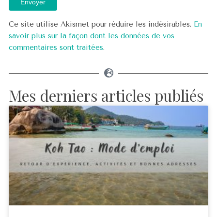
Envoyer
Ce site utilise Akismet pour réduire les indésirables.
En
savoir plus sur la façon dont les données de vos
commentaires sont traitées
.
Mes derniers articles publiés