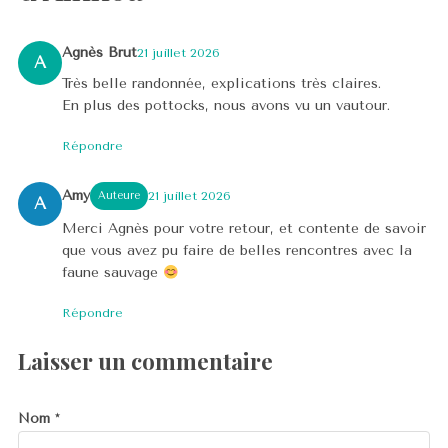
Agnès Brut
21 juillet 2026
A
Très belle randonnée, explications très claires.
En plus des pottocks, nous avons vu un vautour.
Répondre
Amy
Auteure
21 juillet 2026
A
Merci Agnès pour votre retour, et contente de savoir
que vous avez pu faire de belles rencontres avec la
faune sauvage
Répondre
Laisser un commentaire
Nom
*