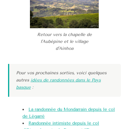
Retour vers la chapelle de
l'Aubépine et le village
d'Ainhoa
Pour vos prochaines sorties, voici quelques
autres
idées de randonnées dans le Pays
basque
:
La randonnée du Mondarrain depuis le col
de Légarré
Randonnée intimiste depuis le col