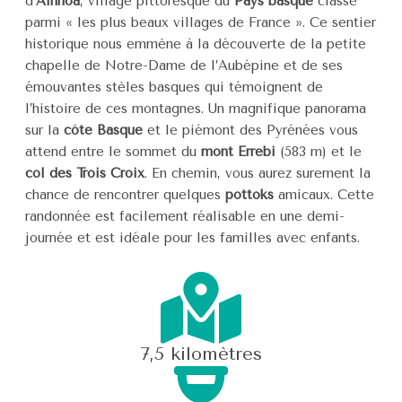
d’
Ainhoa
, village pittoresque du
Pays basque
classé
parmi « les plus beaux villages de France ». Ce sentier
historique nous emmène à la découverte de la petite
chapelle de Notre-Dame de l’Aubépine et de ses
émouvantes stèles basques qui témoignent de
l’histoire de ces montagnes. Un magnifique panorama
sur la
côte Basque
et le piémont des Pyrénées vous
attend entre le sommet du
mont Errebi
(583 m) et le
col des Trois Croix
. En chemin, vous aurez surement la
chance de rencontrer quelques
pottoks
amicaux. Cette
randonnée est facilement réalisable en une demi-
journée et est idéale pour les familles avec enfants.
7,5 kilomètres