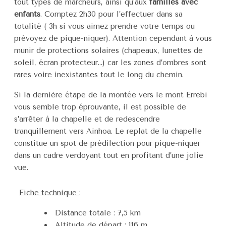
tout types de marcheurs, ainsi qu’aux
familles avec
enfants
. Comptez 2h30 pour l’effectuer dans sa
totalité ( 3h si vous aimez prendre votre temps ou
prévoyez de pique-niquer). Attention cependant à vous
munir de protections solaires (chapeaux, lunettes de
soleil, écran protecteur…) car les zones d’ombres sont
rares voire inexistantes tout le long du chemin.
Si la dernière étape de la montée vers le mont Errebi
vous semble trop éprouvante, il est possible de
s’arrêter à la chapelle et de redescendre
tranquillement vers Ainhoa. Le replat de la chapelle
constitue un spot de prédilection pour pique-niquer
dans un cadre verdoyant tout en profitant d’une jolie
vue.
Fiche technique
:
Distance totale : 7,5 km
Altitude de départ : 116 m