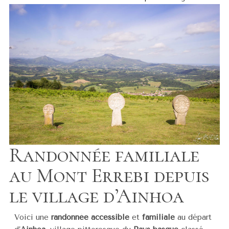
Randonnée familiale
au Mont Errebi depuis
le village d’Ainhoa
Voici une
randonnée accessible
et
familiale
au départ