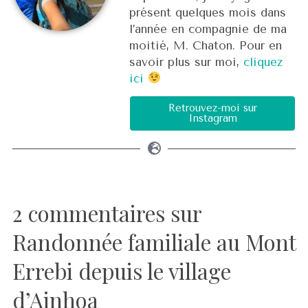
présent quelques mois dans
l’année en compagnie de ma
moitié, M. Chaton. Pour en
savoir plus sur moi,
cliquez
ici
Retrouvez-moi sur
Instagram
2 commentaires sur
Randonnée familiale au Mont
Errebi depuis le village
d’Ainhoa