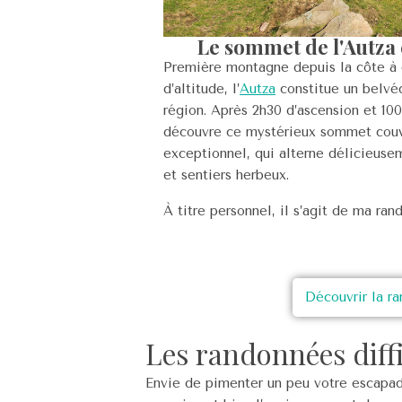
Le sommet de l'Autza 
Première montagne depuis la côte à 
d’altitude, l’
Autza
constitue un belvéd
région. Après 2h30 d’ascension et 10
découvre ce mystérieux sommet couve
exceptionnel, qui alterne délicieusem
et sentiers herbeux.
À titre personnel, il s’agit de ma ra
Découvrir la r
Les randonnées diffi
Envie de pimenter un peu votre escapade