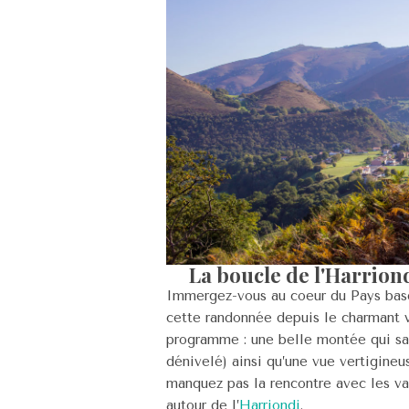
La boucle de l'Harrion
Immergez-vous au coeur du Pays basq
cette randonnée depuis le charmant v
programme : une belle montée qui sat
dénivelé) ainsi qu’une vue vertigineu
manquez pas la rencontre avec les va
autour de l’
Harriondi
.