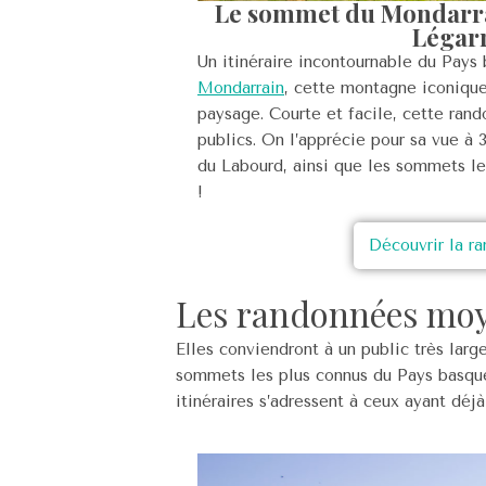
Le sommet du Mondarrai
Légar
Un itinéraire incontournable du Pays
Mondarrain
, cette montagne iconique,
paysage. Courte et facile, cette rand
publics. On l’apprécie pour sa vue à 
du Labourd, ainsi que les sommets l
!
Découvrir la r
Les randonnées moy
Elles conviendront à un public très larg
sommets les plus connus du Pays basque
itinéraires s’adressent à ceux ayant déj