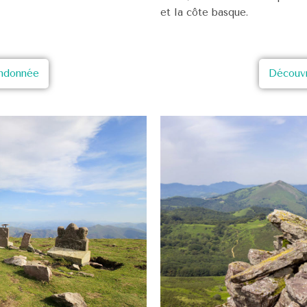
et la côte basque.
andonnée
Découvr