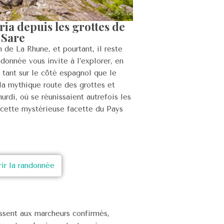
ria depuis les grottes de
Sare
 de La Rhune, et pourtant, il reste
onnée vous invite à l’explorer, en
 tant sur le côté espagnol que le
 la mythique route des grottes et
urdi, où se réunissaient autrefois les
 cette mystérieuse facette du Pays
ir la randonnée
ssent aux marcheurs confirmés,