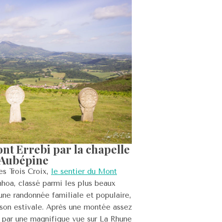
t Errebi par la chapelle
'Aubépine
s Trois Croix,
le sentier du Mont
hoa, classé parmi les plus beaux
d’une randonnée familiale et populaire,
ison estivale. Après une montée assez
 par une magnifique vue sur La Rhune