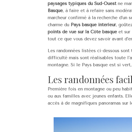
paysages typiques du Sud-Ouest
ne manq
Basque
, à faire et à refaire sans modé
marcheur confirmé à la recherche d’un se
charme du
Pays basque intérieur
, goûtez
points de vue sur la Côte basque
et sur 
tout ce que vous devez savoir avant d’en
Les randonnées listées ci-dessous sont 
difficulté mais sont réalisables toute 
montagne. Si le Pays basque est si vert,
Les randonnées faci
Première fois en montagne ou peu habit
ou aux familles avec jeunes enfants. 
accès à de magnifiques panoramas sur le