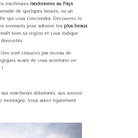
des meilleures
randonnées au Pays
omenade de quelques heures, ou un
elle qui vous conviendra. Découvrez le
ues sommets pour admirer les
plus beaux
nnaît bien sa région et vous indique
 dénivelés.
lles sont classées par niveau de
logiques avant de vous aventurer en
 !
aux marcheurs débutants, aux seniors
ne montagne. Vous aurez également