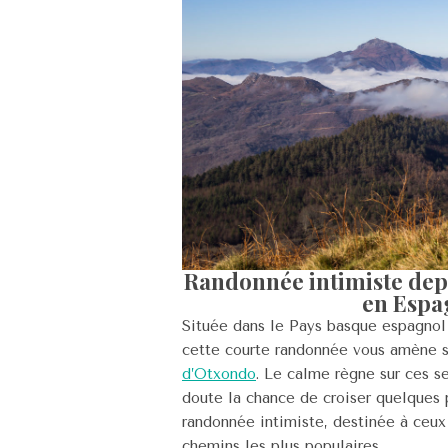
Randonnée intimiste dep
en Espa
Située dans le Pays basque espagnol 
cette courte randonnée vous amène 
d’Otxondo
. Le calme règne sur ces s
doute la chance de croiser quelques p
randonnée intimiste, destinée à ceux 
chemins les plus populaires.