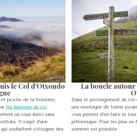
La boucle autour 
uis le Col d'Otxondo
O
gne
Dans le prolongement du col 
et proche de la frontière,
une montagne de forme pyrami
sur
les hauteurs du col
vous permet d’en faire le tou
entiers où vous aurez sans
pittoresque. Pour les plus en 
ottoks. Il s’agit d’une
sommet est possible.
qui souhaitent s’éloigner des