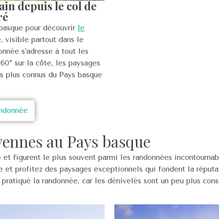
n depuis le col de
ré
 basque pour découvrir
le
 visible partout dans le
onnée s’adresse à tout les
360° sur la côte, les paysages
es plus connus du Pays basque
andonnée
ennes au Pays basque
e et figurent le plus souvent parmi les randonnées incontournab
 et profitez des paysages exceptionnels qui fondent la réputa
à pratiqué la randonnée, car les dénivelés sont un peu plus con