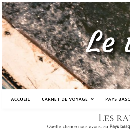
Le 
ACCUEIL
CARNET DE VOYAGE
PAYS BAS
Les ra
Quelle chance nous avons, au
Pays bas