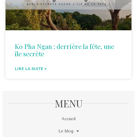
Ko Pha Ngan : derrière la fête, une
île secrète
LIRE LA SUITE »
MENU
Accueil
Le blog