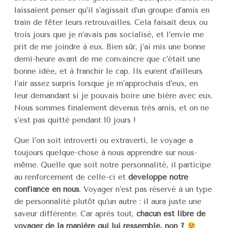
laissaient penser qu’il s’agissait d’un groupe d’amis en
train de fêter leurs retrouvailles. Cela faisait deux ou
trois jours que je n’avais pas socialisé, et l’envie me
prit de me joindre à eux. Bien sûr, j’ai mis une bonne
demi-heure avant de me convaincre que c’était une
bonne idée, et à franchir le cap. Ils eurent d’ailleurs
l’air assez surpris lorsque je m’approchais d’eux, en
leur demandant si je pouvais boire une bière avec eux.
Nous sommes finalement devenus très amis, et on ne
s’est pas quitté pendant 10 jours !
Que l’on soit introverti ou extraverti, le voyage a
toujours quelque-chose à nous apprendre sur nous-
même. Quelle que soit notre personnalité, il participe
au renforcement de celle-ci et
développe notre
confiance en nous
. Voyager n’est pas réservé à un type
de personnalité plutôt qu’un autre : il aura juste une
saveur différente. Car après tout,
chacun est libre de
voyager de la manière qui lui ressemble, non ?