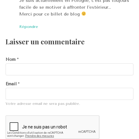
Je suis actuellement en Pologne, c’est pas toujours
facile de se motiver à affronter l’extérieur…
Merci pour ce billet de blog
Répondre
Laisser un commentaire
Nom
*
Email
*
Votre adresse email ne sera pas publiée.