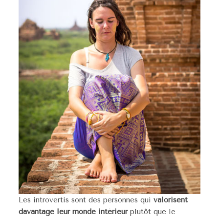
Les introvertis sont des personnes qui
valorisent
davantage leur monde intérieur
plutôt que le