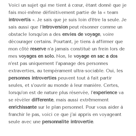
Voici un sujet qui me tient à cœur, étant donné que je
fais moi-même définitivement partie de la « team
introvertis
». Je sais que je suis loin d’être la seule. Je
sais aussi que l’
introversion
peut résonner comme un
obstacle lorsqu’on a des
envies de voyage
, voire
décourager certains. Pourtant, je tiens à affirmer que
mon côté
réservé
n’a jamais constitué un frein lors de
mes
voyages en solo.
Non, le
voyage en sac à dos
n’est pas uniquement l’apanage des personnes
extraverties, au tempérament ultra-sociable. Oui, les
personnes introverties
peuvent tout à fait partir
seules, et s’ouvrir au monde à leur manière. Certes,
lorsqu’on est de nature plus réservée, l’
expérience
va
se révéler
différente
, mais aussi extrêmement
enrichissante
sur le plan personnel. Pour vous aider à
franchir le pas, voici ce que j’ai appris en voyageant
seule avec une
personnalité introvertie
.