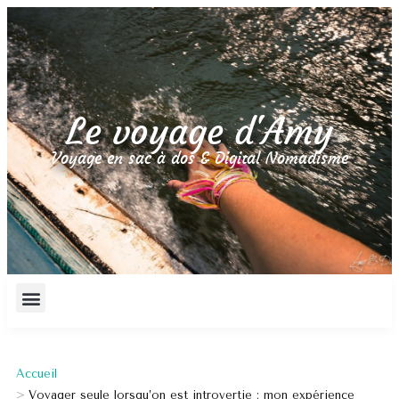
Le voyage d'Amy
Voyage en sac à dos & Digital Nomadisme
Accueil
Voyager seule lorsqu’on est introvertie : mon expérience