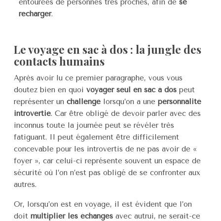
entourées de personnes très proches, afin de
se
recharger
.
Le voyage en sac à dos : la jungle des
contacts humains
Après avoir lu ce premier paragraphe, vous vous
doutez bien en quoi
voyager seul en sac à dos
peut
représenter un
challenge
lorsqu’on a une
personnalité
introvertie
. Car être obligé de devoir parler avec des
inconnus toute la journée peut se révéler très
fatiguant. Il peut également être difficilement
concevable pour les introvertis de ne pas avoir de «
foyer », car celui-ci représente souvent un espace de
sécurité où l’on n’est pas obligé de se confronter aux
autres.
Or, lorsqu’on est en voyage, il est évident que l’on
doit
multiplier les échanges
avec autrui, ne serait-ce