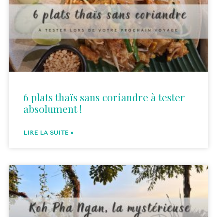
6 plats thaïs sans coriandre à tester
absolument !
LIRE LA SUITE »