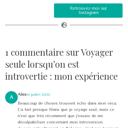
Retrouvez-moi sur
Instagram
1 commentaire sur Voyager
seule lorsqu’on est
introvertie : mon expérience
Alex
14 juillet 2022
A
Beaucoup de choses trouvent écho dans mon vécu.
Ca fait presque 10ans que je voyage seul, mais ce
n’est que très récemment que j’essaie de me
déculpabiliser concernant mon introversion.