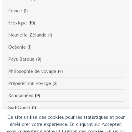
France
(1)
Mexique
(19)
Nouvelle-Zélande
(1)
Océanie
(1)
Pays Basque
(9)
Philosophie de voyage
(4)
Préparer son voyage
(2)
Randonnées
(9)
Sud-Ouest
(1)
Ce site utilise des cookies pour les statistiques et pour
Thaïlande
(10)
améliorer votre expérience. En cliquant sur Accepter,
vous consentez à notre utilisation des cookies. En savoir